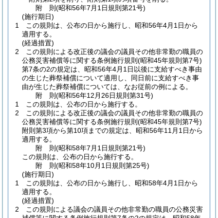
附
則
(昭和56年7月1日
規則第21号)
(施行期日)
1
この規則は、公布の日から施行し、昭和56年4月1日から
適用する。
(経過措置)
2
この規則による改正後の議会の議員その他非常勤の職員の
公務災害補償等に関する条例施行規則
(昭和45年規則第7号)
第7条の2の規定は、昭和56年4月1日以後に支給すべき事由
の生じた葬祭補償について適用し、同日前に支給すべき事
由が生じた葬祭補償については、なお従前の例による。
附
則
(昭和56年12月26日
規則第31号)
1
この規則は、公布の日から施行する。
2
この規則による改正後の議会の議員その他非常勤の職員の
公務災害補償等に関する条例施行規則
(昭和45年規則第7号)
附則第3項から第10項までの規定は、昭和56年11月1日から
適用する。
附
則
(昭和58年7月1日
規則第21号)
この規則は、公布の日から施行する。
附
則
(昭和58年10月1日
規則第25号)
(施行期日)
1
この規則は、公布の日から施行し、昭和58年4月1日から
適用する。
(経過措置)
2
この規則による議会の議員その他非常勤の職員の公務災害