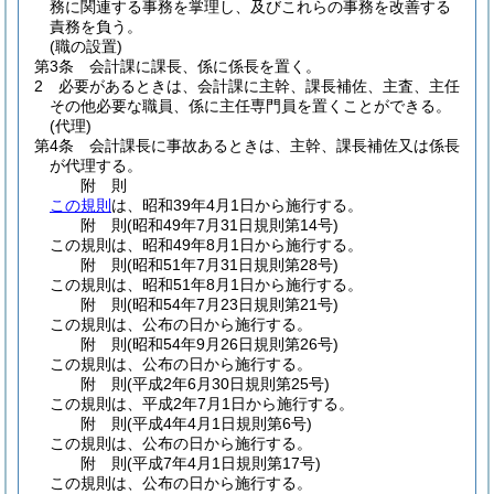
務に関連する事務を掌理し、及びこれらの事務を改善する
責務を負う。
(職の設置)
第3条
会計課に課長、係に係長を置く。
2
必要があるときは、会計課に主幹、課長補佐、主査、主任
その他必要な職員、係に主任専門員を置くことができる。
(代理)
第4条
会計課長に事故あるときは、主幹、課長補佐又は係長
が代理する。
附
則
この規則
は、昭和39年4月1日から施行する。
附
則
(昭和49年7月31日
規則第14号)
この規則は、昭和49年8月1日から施行する。
附
則
(昭和51年7月31日
規則第28号)
この規則は、昭和51年8月1日から施行する。
附
則
(昭和54年7月23日
規則第21号)
この規則は、公布の日から施行する。
附
則
(昭和54年9月26日
規則第26号)
この規則は、公布の日から施行する。
附
則
(平成2年6月30日
規則第25号)
この規則は、平成2年7月1日から施行する。
附
則
(平成4年4月1日
規則第6号)
この規則は、公布の日から施行する。
附
則
(平成7年4月1日
規則第17号)
この規則は、公布の日から施行する。