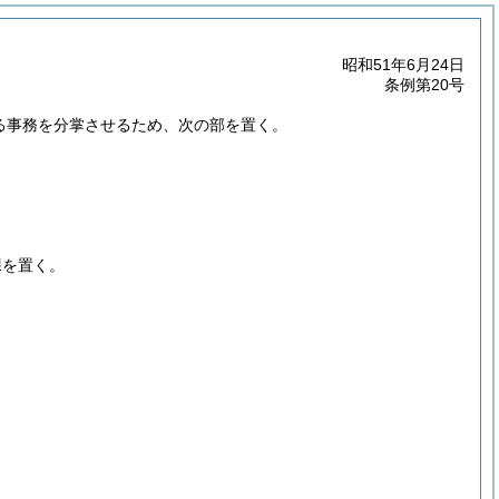
昭和51年6月24日
条例第20号
する事務を分掌させるため、次の部を置く。
課を置く。