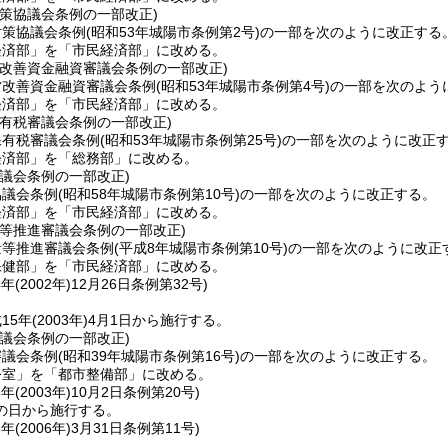
対策協議会条例の一部改正)
対策協議会条例
(昭和53年城陽市条例第2号)
の一部を次のように改正する
経済部」を「市民経済部」に改める。
営改善資金融資審議会条例の一部改正)
営改善資金融資審議会条例
(昭和53年城陽市条例第4号)
の一部を次のよう
経済部」を「市民経済部」に改める。
保有税審議会条例の一部改正)
保有税審議会条例
(昭和53年城陽市条例第25号)
の一部を次のように改正
経済部」を「総務部」に改める。
議会条例の一部改正)
協議会条例
(昭和58年城陽市条例第10号)
の一部を次のように改正する。
経済部」を「市民経済部」に改める。
量等推進審議会条例の一部改正)
量等推進審議会条例
(平成8年城陽市条例第10号)
の一部を次のように改正
保健部」を「市民経済部」に改める。
年(2002年)12月26日
条例第32号)
15年
(2003年)
4月1日から施行する。
議会条例の一部改正)
審議会条例
(昭和39年城陽市条例第16号)
の一部を次のように改正する。
公室」を「都市整備部」に改める。
年(2003年)10月2日
条例第20号)
の日から施行する。
年(2006年)3月31日
条例第11号)