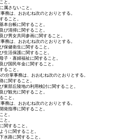
こと。
に属さないこと。
掌事務は、おおむね次のとおりとする。
すること。
基本台帳に関すること。
及び清掃に関すること。
及び男女共同参画に関すること。
掌事務は、おおむね次のとおりとする。
び保健衛生に関すること。
び生活保護に関すること。
母子・寡婦福祉に関すること。
及び国民年金に関すること。
すること。
部の分掌事務は、おおむね次のとおりとする。
路に関すること。
び東部丘陵地の利用検討に関すること。
及び観光に関すること。
ること。
掌事務は、おおむね次のとおりとする。
開発指導に関すること。
こと。
こと。
に関すること。
ように関すること。
下水路に関すること。