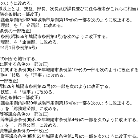
次のように改める。
職以上とは、技監、部長、次長及び課長並びに任命権者がこれらに相当
議会条例の一部改正)
審議会条例
(昭和39年城陽市条例第16号)
の一部を次のように改正する。
管理部」を「、企画部」に改める。
条例の一部改正)
会条例
(昭和55年城陽市条例第8号)
を次のように改正する。
管理部」を「企画部」に改める。
年4月1日
条例第5号)
布の日から施行する。
与に関する条例の一部改正)
与に関する条例
(昭和26年城陽市条例第10号)
の一部を次のように改正す
の項中「技監」を「理事」に改める。
一部改正)
昭和26年城陽市条例第22号)
の一部を次のように改正する。
「技監」を「理事」に改める。
議会条例の一部改正)
審議会条例
(昭和39年城陽市条例第16号)
の一部を次のように改正する。
部」を「総務経済部」に改める。
酬等審議会条例の一部改正)
酬等審議会条例
(昭和43年城陽市条例第4号)
の一部を次のように改正する
課」を「、市長公室」に改める。
融資審議会条例の一部改正)
融資審議会条例
(昭和53年城陽市条例第1号)
の一部を次のように改正する