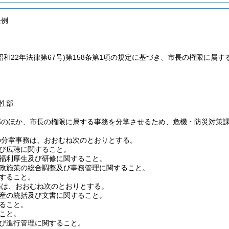
条例
昭和22年法律第67号)
第158条第1項の規定に基づき、市長の権限に属
性部
部のほか、市長の権限に属する事務を分掌させるため、危機・防災対策
の分掌事務は、おおむね次のとおりとする。
び広聴に関すること。
福利厚生及び研修に関すること。
政施策の総合調整及び事務管理に関すること。
すること。
務は、おおむね次のとおりとする。
産の統括及び文書に関すること。
ること。
こと。
び進行管理に関すること。