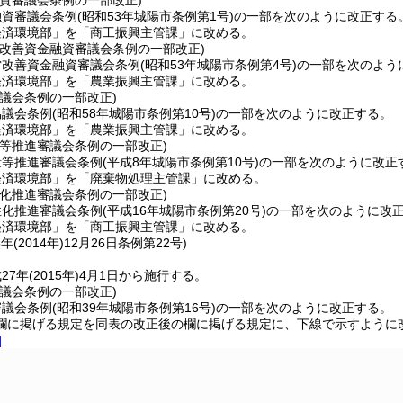
融資審議会条例の一部改正)
融資審議会条例
(昭和53年城陽市条例第1号)
の一部を次のように改正する
経済環境部」を「商工振興主管課」に改める。
営改善資金融資審議会条例の一部改正)
営改善資金融資審議会条例
(昭和53年城陽市条例第4号)
の一部を次のよう
経済環境部」を「農業振興主管課」に改める。
議会条例の一部改正)
協議会条例
(昭和58年城陽市条例第10号)
の一部を次のように改正する。
経済環境部」を「農業振興主管課」に改める。
量等推進審議会条例の一部改正)
量等推進審議会条例
(平成8年城陽市条例第10号)
の一部を次のように改正
経済環境部」を「廃棄物処理主管課」に改める。
性化推進審議会条例の一部改正)
性化推進審議会条例
(平成16年城陽市条例第20号)
の一部を次のように改
経済環境部」を「商工振興主管課」に改める。
年(2014年)12月26日
条例第22号)
27年
(2015年)
4月1日から施行する。
議会条例の一部改正)
審議会条例
(昭和39年城陽市条例第16号)
の一部を次のように改正する。
欄に掲げる規定を同表の改正後の欄に掲げる規定に、下線で示すように
]