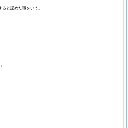
すると認めた職をいう。
る。
。
。