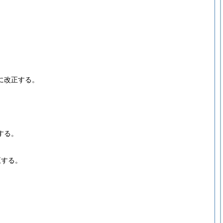
。
に改正する。
する。
正する。