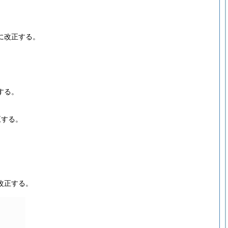
。
に改正する。
する。
正する。
改正する。