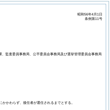
昭和56年4月1日
条例第11号
課、監査委員事務局、公平委員会事務局及び選挙管理委員会事務局
にかかわらず、後任者が選任されるまでとする。