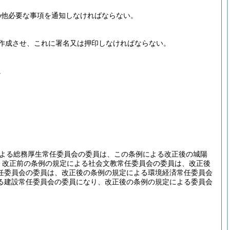
の他必要な事項を通知しなければならない。
作成させ、これに署名又は押印しなければならない。
。
よる総務厚生常任委員会の委員は、この条例による改正後の城陽
、改正前の条例の規定による社会文教常任委員会の委員は、改正後
任委員会の委員は、改正後の条例の規定による環境経済常任委員会
る建設常任委員会の委員になり、改正後の条例の規定による委員会