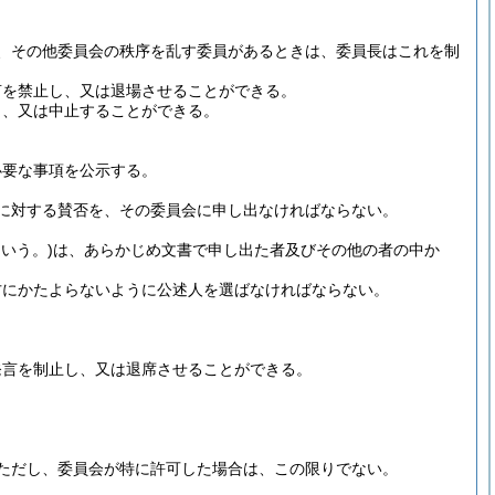
、その他委員会の秩序を乱す委員があるときは、委員長はこれを制
言を禁止し、又は退場させることができる。
じ、又は中止することができる。
必要な事項を公示する。
に対する賛否を、その委員会に申し出なければならない。
いう。)
は、あらかじめ文書で申し出た者及びその他の者の中か
方にかたよらないように公述人を選ばなければならない。
発言を制止し、又は退席させることができる。
ただし、委員会が特に許可した場合は、この限りでない。