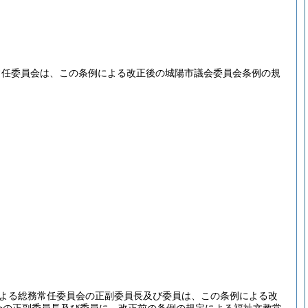
常任委員会は、この条例による改正後の城陽市議会委員会条例の規
よる総務常任委員会の正副委員長及び委員は、この条例による改