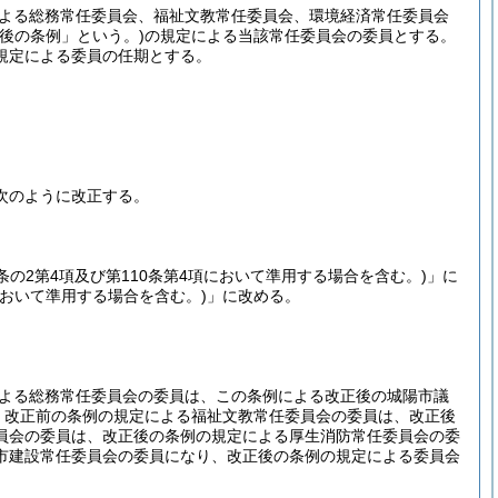
よる総務常任委員会、福祉文教常任委員会、環境経済常任委員会
正後の条例」という。)
の規定による当該常任委員会の委員とする。
規定による委員の任期とする。
次のように改正する。
9条の2第4項及び第110条第4項において準用する場合を含む。)
」に
項において準用する場合を含む。)
」に改める。
よる総務常任委員会の委員は、この条例による改正後の城陽市議
、改正前の条例の規定による福祉文教常任委員会の委員は、改正後
員会の委員は、改正後の条例の規定による厚生消防常任委員会の委
市建設常任委員会の委員になり、改正後の条例の規定による委員会