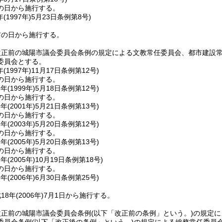
の日から施行する。
(1997年)5月23日
条例第8号)
布の日から施行する。
改正前の城陽市議会委員会条例の規定による文教常任委員会、都市建設
委員会とする。
(1997年)11月17日
条例第12号)
の日から施行する。
年(1999年)5月18日
条例第12号)
の日から施行する。
年(2001年)5月21日
条例第13号)
の日から施行する。
年(2003年)5月20日
条例第12号)
の日から施行する。
年(2005年)5月20日
条例第13号)
の日から施行する。
年(2005年)10月19日
条例第18号)
の日から施行する。
年(2006年)6月30日
条例第25号)
18年
(2006年)
7月1日から施行する。
改正前の城陽市議会委員会条例
(以下「改正前の条例」という。)
の規定に