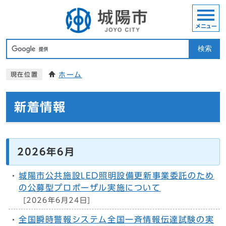
メニュー
検索
ホーム
現在位置
新着情報
2026年6月
城陽市公共施設LED照明設備更新事業委託のため
の公募型プロポーザル実施について
[2026年6月24日]
全国瞬時警報システム全国一斉情報伝達試験の実