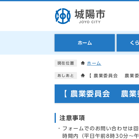
ホーム
く
ホーム
現在位置
【 農業委員会 農業
あしあと
【 農業委員会 農業
注意事項
フォームでのお問い合わせは回
時間内（平日午前8時30分～午