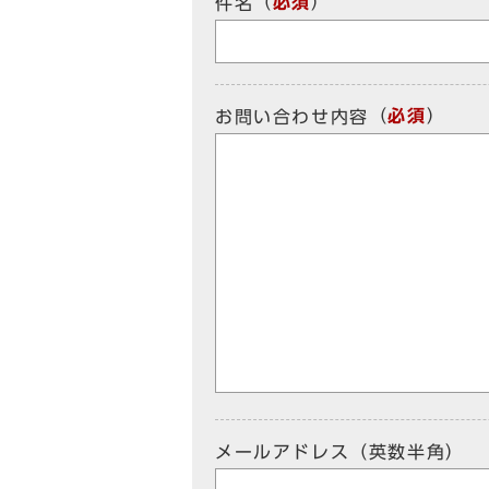
（
必須
）
件名
（
必須
）
お問い合わせ内容
メールアドレス（英数半角）