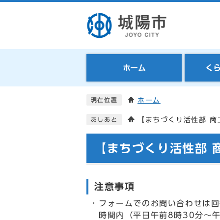
ホーム
く
ホーム
現在位置
【まちづくり活性部 商
あしあと
【まちづくり活性部 
注意事項
フォームでのお問い合わせは回
時間内（平日午前8時30分～午