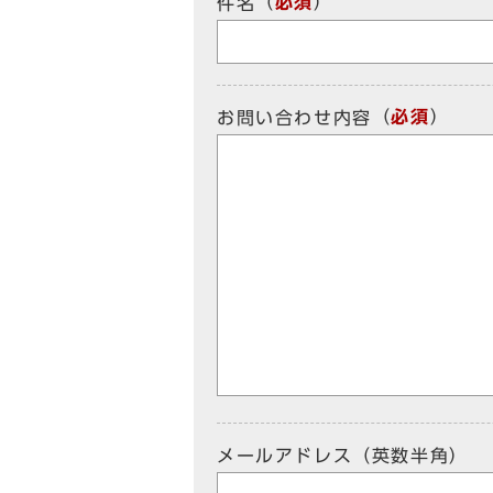
（
必須
）
件名
（
必須
）
お問い合わせ内容
メールアドレス（英数半角）