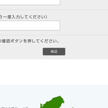
う一度入力してください）
の確認ボタンを押してください。
確認