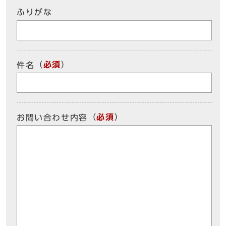
ふりがな
（
必須
）
件名
（
必須
）
お問い合わせ内容