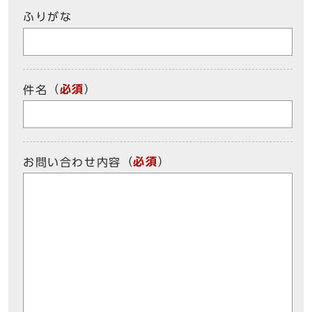
ふりがな
（
必須
）
件名
（
必須
）
お問い合わせ内容