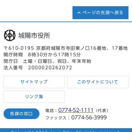
ページの先頭へ戻る
〒610-0195 京都府城陽市寺田東ノ口16番地、17番地
開庁時間 8時30分から17時15分
閉庁日 土曜・日曜日、祝日、年末年始
法人番号 2000020262072
サイトマップ
このサイトについて
リンク集
0774-52-1111
電話：
（代表）
各課の窓口
0774-56-3999
ファックス：