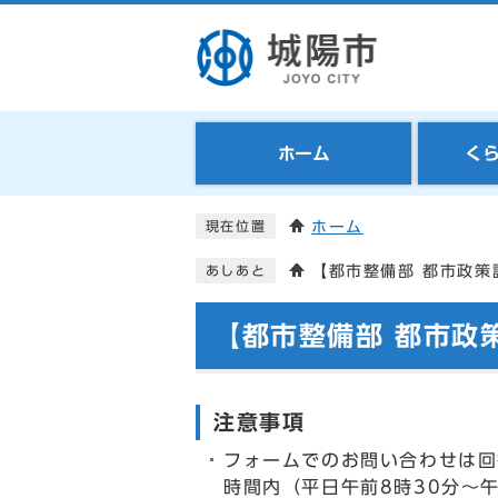
ホーム
く
ホーム
現在位置
【都市整備部 都市政策
あしあと
【都市整備部 都市政
注意事項
フォームでのお問い合わせは回
時間内（平日午前8時30分～午