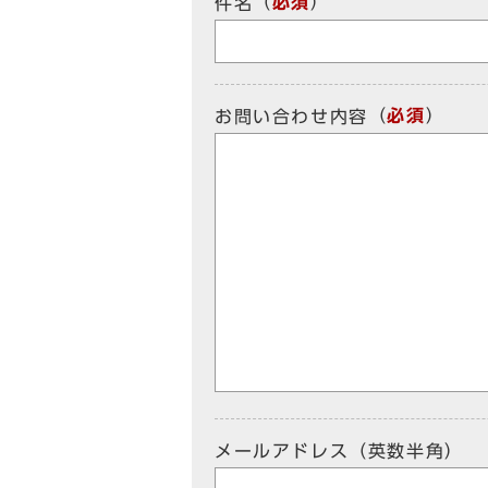
（
必須
）
件名
（
必須
）
お問い合わせ内容
メールアドレス（英数半角）