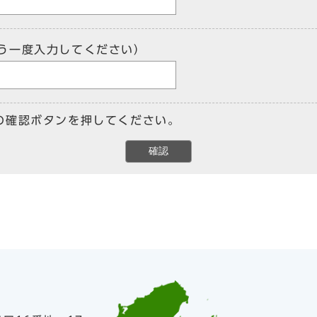
う一度入力してください）
の確認ボタンを押してください。
確認