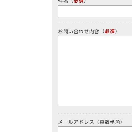
（
必須
）
件名
（
必須
）
お問い合わせ内容
メールアドレス（英数半角）