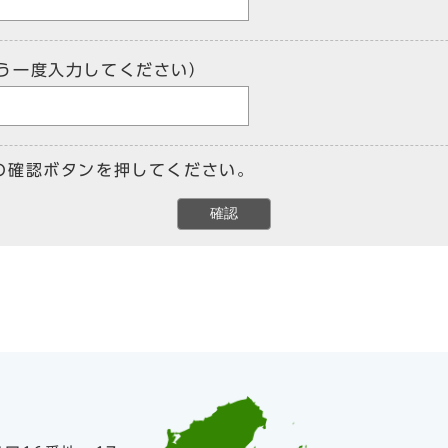
う一度入力してください）
の確認ボタンを押してください。
確認