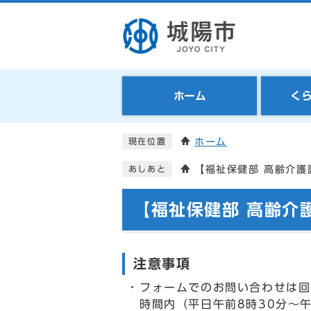
ホーム
く
ホーム
現在位置
【福祉保健部 高齢介護
あしあと
【福祉保健部 高齢介
注意事項
フォームでのお問い合わせは回
時間内（平日午前8時30分～午