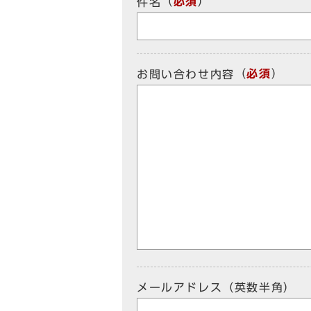
（
必須
）
件名
（
必須
）
お問い合わせ内容
メールアドレス（英数半角）