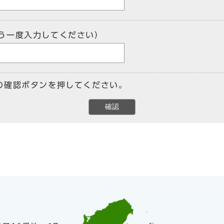
う一度入力してください）
の確認ボタンを押してください。
確認