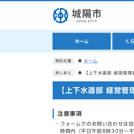
ホーム
く
ホーム
現在位置
【上下水道部 経営管理
あしあと
【上下水道部 経営管
注意事項
フォームでのお問い合わせは回
時間内（平日午前8時30分～午