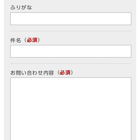
ふりがな
（
必須
）
件名
（
必須
）
お問い合わせ内容