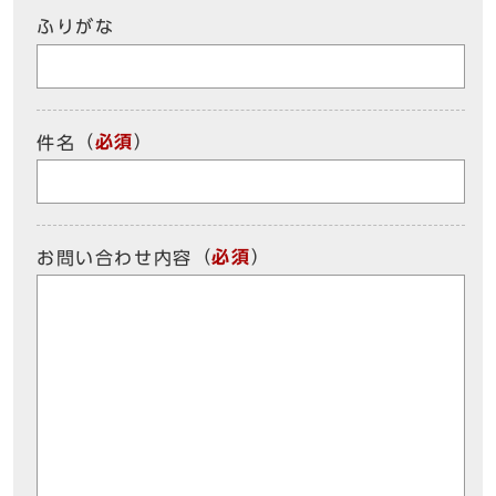
ふりがな
（
必須
）
件名
（
必須
）
お問い合わせ内容