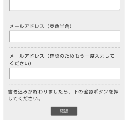
メールアドレス（英数半角）
メールアドレス（確認のためもう一度入力して
ください）
書き込みが終わりましたら、下の確認ボタンを押
してください。
確認