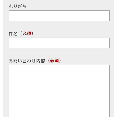
ふりがな
（
必須
）
件名
（
必須
）
お問い合わせ内容