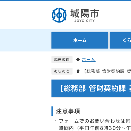
ホーム
く
ホーム
現在位置
【総務部 管財契約課 
あしあと
【総務部 管財契約課
注意事項
フォームでのお問い合わせは回
時間内（平日午前8時30分～午