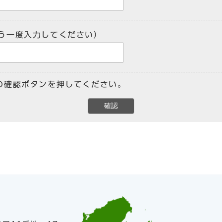
う一度入力してください）
の確認ボタンを押してください。
確認