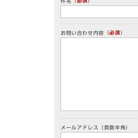
（
必須
）
件名
（
必須
）
お問い合わせ内容
メールアドレス（英数半角）