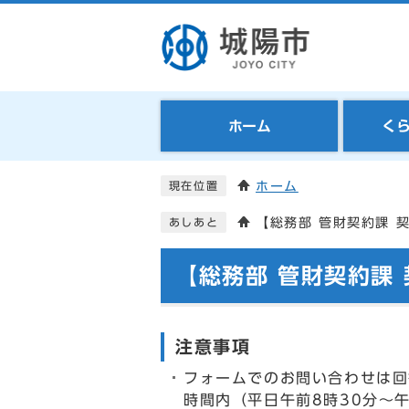
ホーム
く
ホーム
現在位置
【総務部 管財契約課 
あしあと
【総務部 管財契約課
注意事項
フォームでのお問い合わせは回
時間内（平日午前8時30分～午