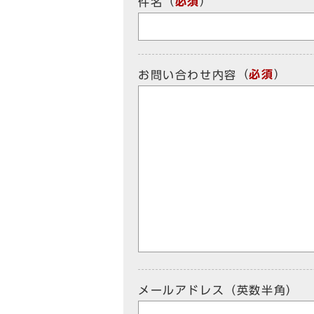
（
必須
）
件名
（
必須
）
お問い合わせ内容
メールアドレス（英数半角）