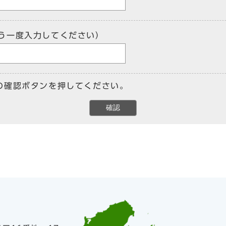
う一度入力してください）
の確認ボタンを押してください。
確認