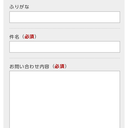
ふりがな
（
必須
）
件名
（
必須
）
お問い合わせ内容