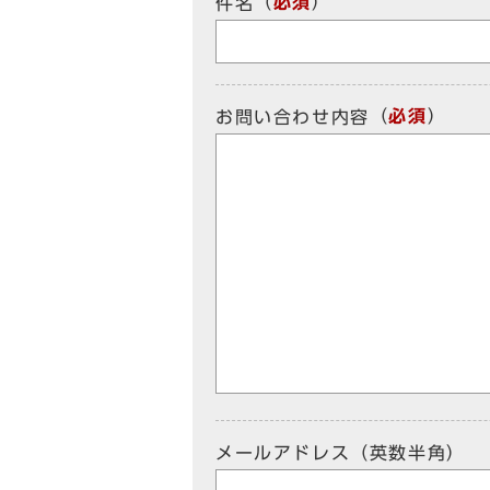
（
必須
）
件名
（
必須
）
お問い合わせ内容
メールアドレス（英数半角）