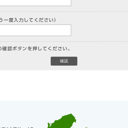
う一度入力してください）
の確認ボタンを押してください。
確認