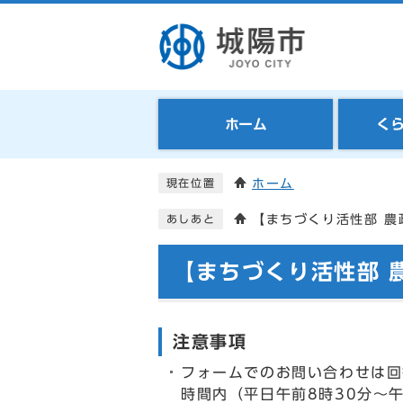
ホーム
く
ホーム
現在位置
【まちづくり活性部 農
あしあと
【まちづくり活性部 
注意事項
フォームでのお問い合わせは回
時間内（平日午前8時30分～午