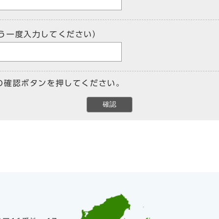
う一度入力してください）
の確認ボタンを押してください。
確認