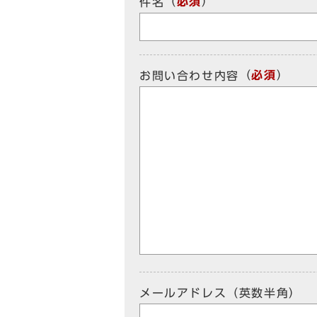
（
必須
）
件名
（
必須
）
お問い合わせ内容
メールアドレス（英数半角）