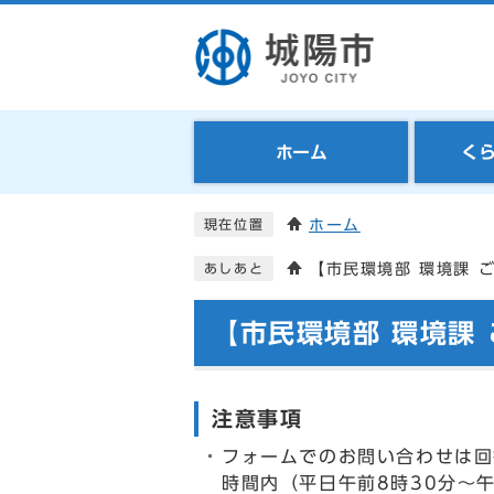
ホーム
く
ホーム
現在位置
【市民環境部 環境課 
あしあと
【市民環境部 環境課
注意事項
フォームでのお問い合わせは回
時間内（平日午前8時30分～午