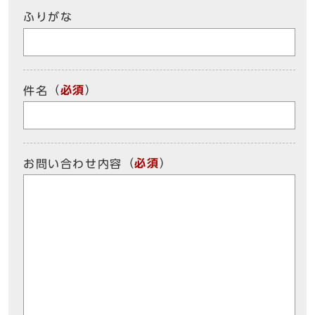
ふりがな
（
必須
）
件名
（
必須
）
お問い合わせ内容