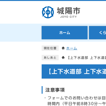
ホーム
く
ホーム
現在位置
【上下水道部 上下水道
あしあと
【上下水道部 上下水
注意事項
フォームでのお問い合わせは回
時間内（平日午前8時30分～午