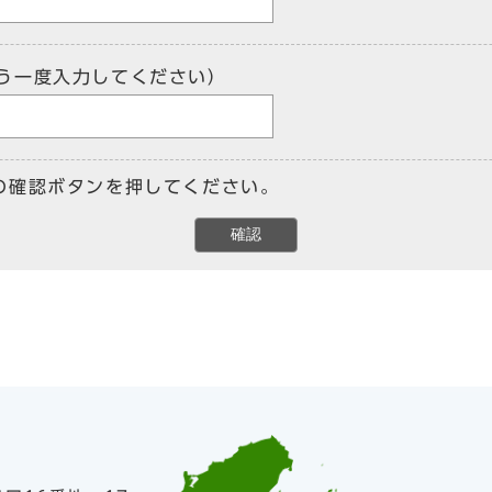
う一度入力してください）
の確認ボタンを押してください。
確認