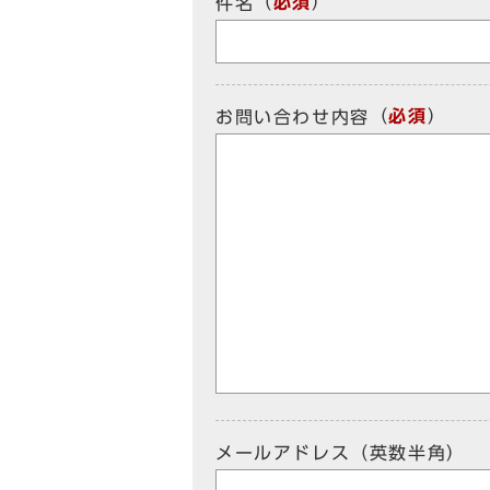
（
必須
）
件名
（
必須
）
お問い合わせ内容
メールアドレス（英数半角）