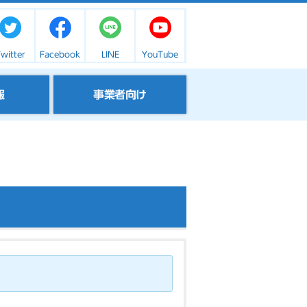
witter
Facebook
LINE
YouTube
報
事業者向け