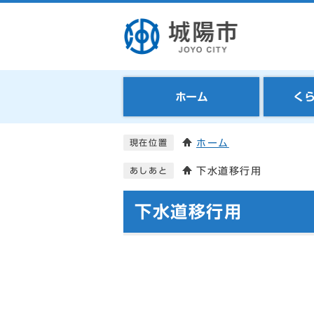
ホーム
く
ホーム
現在位置
下水道移行用
あしあと
下水道移行用