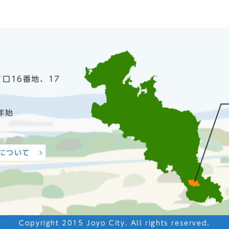
ノ口16番地、17
年始
について
Copyright 2015 Joyo City. All rights reserved.