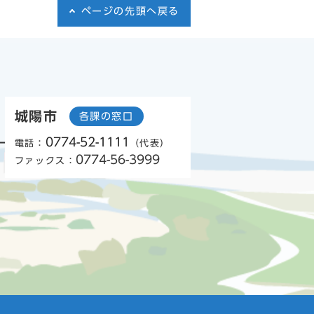
ページの先頭へ戻る
城陽市
各課の窓口
0774-52-1111
電話：
（代表）
0774-56-3999
ファックス：