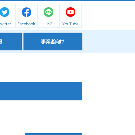
witter
Facebook
LINE
YouTube
報
事業者向け