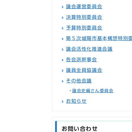
議会運営委員会
決算特別委員会
予算特別委員会
第５次城陽市基本構想特別
議会活性化推進会議
各会派幹事会
議員全員協議会
その他会議
議会史編さん委員会
お知らせ
お問い合わせ