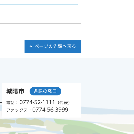
ページの先頭へ戻る
城陽市
各課の窓口
0774-52-1111
電話：
（代表）
0774-56-3999
ファックス：