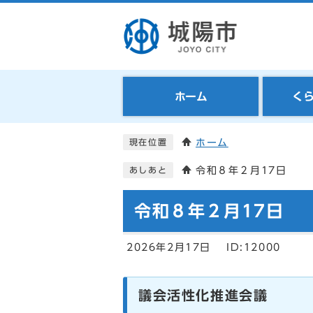
ホーム
く
ホーム
現在位置
令和８年２月17日
あしあと
令和８年２月17日
2026年2月17日
ID:12000
議会活性化推進会議