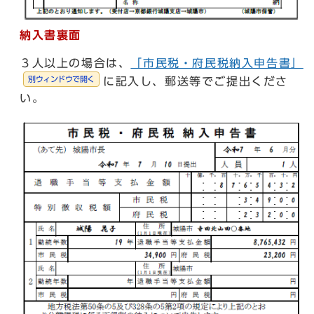
納入書裏面
３人以上の場合は、
「市民税・府民税納入申告書」
別ウィンドウで開く
に記入し、郵送等でご提出くださ
い。