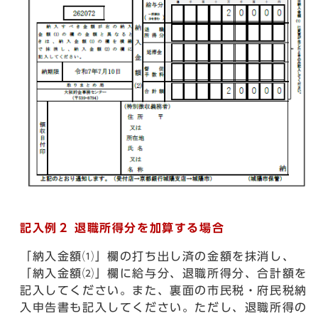
記入例２ 退職所得分を加算する場合
「納入金額⑴」欄の打ち出し済の金額を抹消し、
「納入金額⑵」欄に給与分、退職所得分、合計額を
記入してください。また、裏面の市民税・府民税納
入申告書も記入してください。ただし、退職所得の