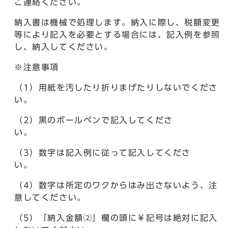
ご連絡ください。
納入書は機械で処理します。納入に際し、税額変更
等により記入を必要とする場合には、記入例を参照
し、納入してください。
※注意事項
（1）用紙を汚したり折りまげたりしないでくださ
い。
（2）黒のボールペンで記入してくださ
い。
（3）数字は記入例に従って記入してくださ
い。
（4）数字は所定のワクからはみ出さないよう、注
意してください。
（5）「納入金額⑵」欄の頭に￥記号は絶対に記入