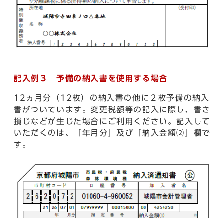
記入例３ 予備の納入書を使用する場合
12ヵ月分（12枚）の納入書の他に２枚予備の納入
書がついています。変更税額等の記入に際し、書き
損じなどが生じた場合にご利用ください。記入して
いただくのは、「年月分」及び「納入金額⑵」欄で
す。