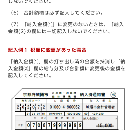
しないでください。
（6） 合計額欄は必ず記入してください。
（7）「納入金額⑴」に変更のないときは、「納入
金額(2)の欄には一切記入しないでください。
記入例１ 税額に変更があった場合
「納入金額⑴」欄の打ち出し済の金額を抹消し「納
入金額⑵」欄の給与分及び合計額に変更後の金額を
記入してください。