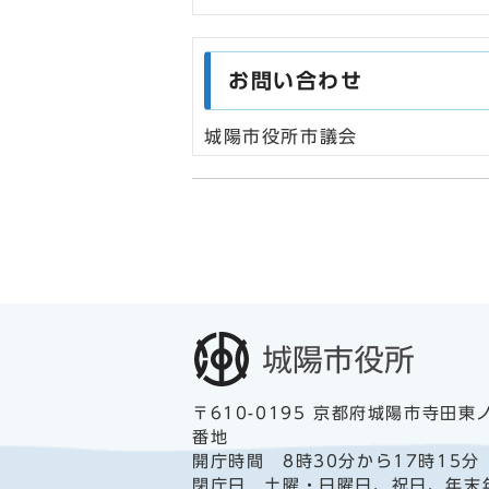
お問い合わせ
城陽市役所市議会
〒610-0195 京都府城陽市寺田東
番地
開庁時間 8時30分から17時15分
閉庁日 土曜・日曜日、祝日、年末