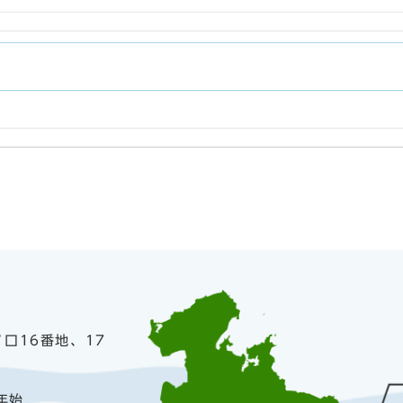
ノ口16番地、17
年始