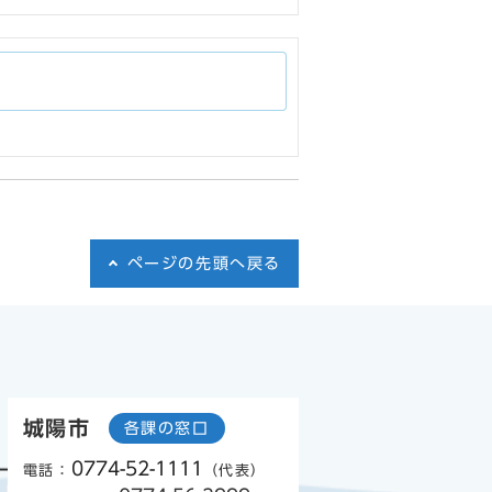
ページの先頭へ戻る
城陽市
各課の窓口
0774-52-1111
電話：
（代表）