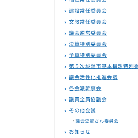
建設常任委員会
文教常任委員会
議会運営委員会
決算特別委員会
予算特別委員会
第５次城陽市基本構想特別
議会活性化推進会議
各会派幹事会
議員全員協議会
その他会議
議会史編さん委員会
お知らせ