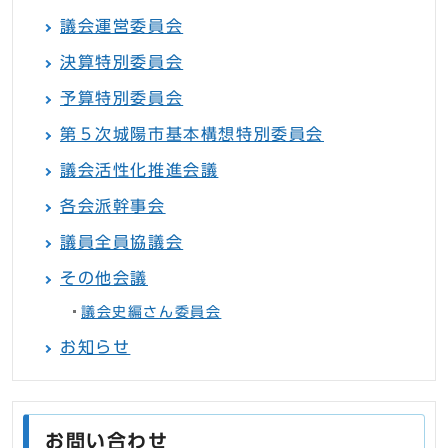
議会運営委員会
決算特別委員会
予算特別委員会
第５次城陽市基本構想特別委員会
議会活性化推進会議
各会派幹事会
議員全員協議会
その他会議
議会史編さん委員会
お知らせ
お問い合わせ