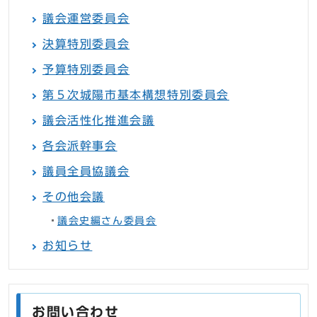
議会運営委員会
決算特別委員会
予算特別委員会
第５次城陽市基本構想特別委員会
議会活性化推進会議
各会派幹事会
議員全員協議会
その他会議
議会史編さん委員会
お知らせ
お問い合わせ