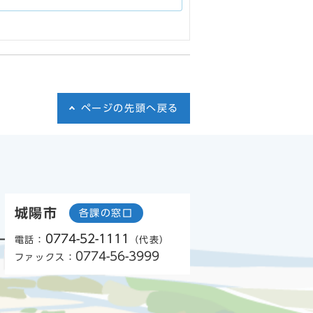
ページの先頭へ戻る
城陽市
各課の窓口
0774-52-1111
電話：
（代表）
0774-56-3999
ファックス：