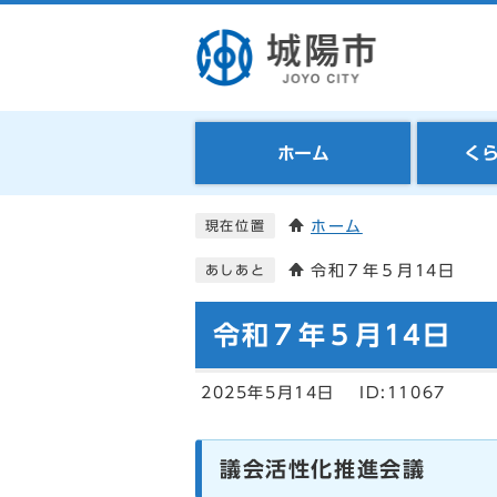
ホーム
く
ホーム
現在位置
令和７年５月14日
あしあと
令和７年５月14日
2025年5月14日
ID:11067
議会活性化推進会議