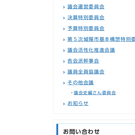
議会運営委員会
決算特別委員会
予算特別委員会
第５次城陽市基本構想特別
議会活性化推進会議
各会派幹事会
議員全員協議会
その他会議
議会史編さん委員会
お知らせ
お問い合わせ