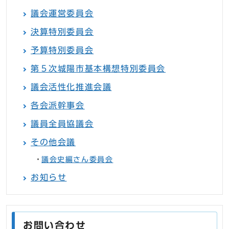
議会運営委員会
決算特別委員会
予算特別委員会
第５次城陽市基本構想特別委員会
議会活性化推進会議
各会派幹事会
議員全員協議会
その他会議
議会史編さん委員会
お知らせ
お問い合わせ