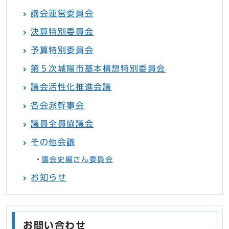
議会運営委員会
決算特別委員会
予算特別委員会
第５次城陽市基本構想特別委員会
議会活性化推進会議
各会派幹事会
議員全員協議会
その他会議
議会史編さん委員会
お知らせ
お問い合わせ