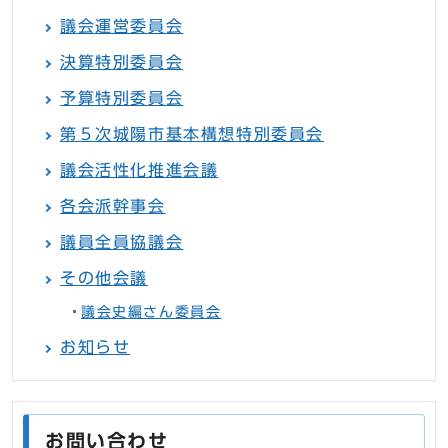
議会運営委員会
決算特別委員会
予算特別委員会
第５次城陽市基本構想特別委員会
議会活性化推進会議
各会派幹事会
議員全員協議会
その他会議
議会史編さん委員会
お知らせ
お問い合わせ