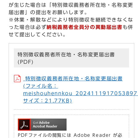
が生じた場合は「特別徴収義務者所在地・名称変更
届出書」の提出をお願いします。
※休業・解散などにより特別徴収を継続できなくな
った場合は必ず
納税義務者全員分の異動届出書
も併
せて提出してください。
特別徴収義務者所在地・名称変更届出書
(PDF)
特別徴収義務者所在地・名称変更届出書
(ファイル名：
meishouhennkou_2024111917053897
サイズ：21.77KB)
PDFファイルの閲覧には Adobe Reader が必