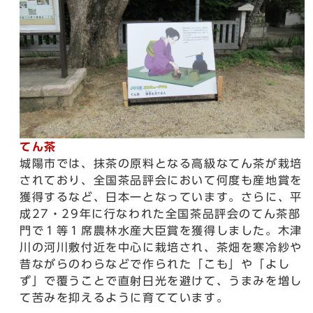
てん茶
城陽市では、抹茶の原料となる高級なてん茶が栽培
されており、全国茶品評会において何度も産地賞を
獲得するなど、日本一となっています。さらに、平
成27・29年に行なわれた全国茶品評会のてん茶部
門で１等１席農林水産大臣賞を獲得しました。木津
川の河川敷付近を中心に栽培され、茶畑を寒冷紗や
昔ながらのわらなどで作られた「こも」や「よし
ず」で覆うことで直射日光を避けて、うまみを増し
て苦みを抑えるように育てています。