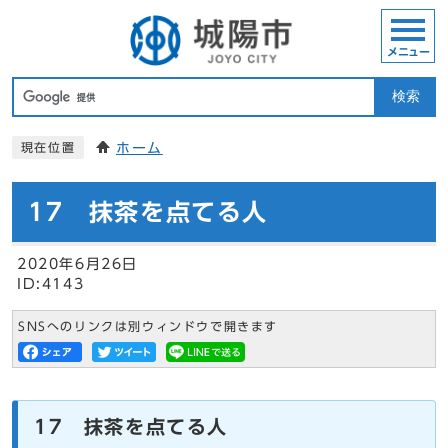
メニュー
検索
ホーム
現在位置
17 抹茶を点てる人
2020年6月26日
ID:4143
SNSへのリンクは別ウィンドウで開きます
17 抹茶を点てる人