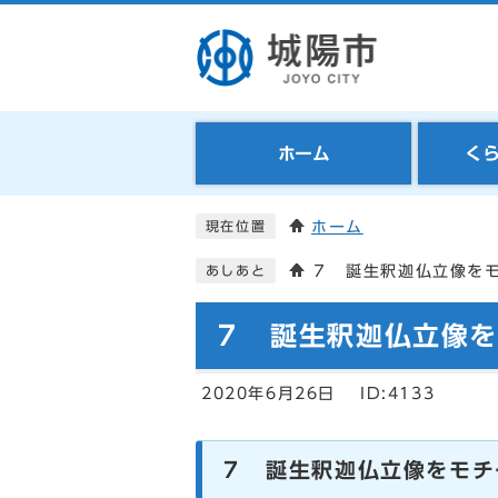
ホーム
く
ホーム
現在位置
７ 誕生釈迦仏立像を
あしあと
７ 誕生釈迦仏立像
2020年6月26日
ID:4133
７ 誕生釈迦仏立像をモチ