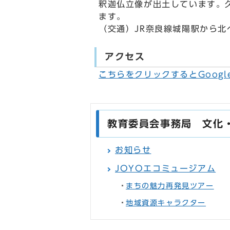
釈迦仏立像が出土しています。
ます。
（交通）JR奈良線城陽駅から北
アクセス
こちらをクリックするとGoogl
教育委員会事務局 文化
お知らせ
JOYOエコミュージアム
まちの魅力再発見ツアー
地域資源キャラクター