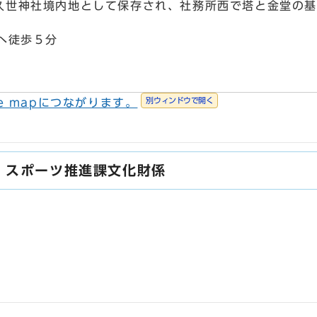
久世神社境内地として保存され、社務所西で塔と金堂の基
へ徒歩５分
別ウィンドウで開く
e mapにつながります。
・スポーツ推進課文化財係