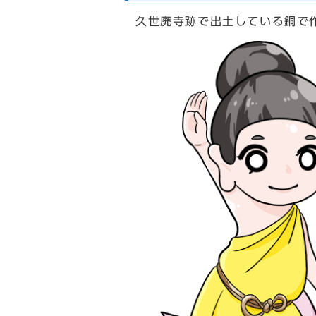
久世廃寺跡で出土している銅で