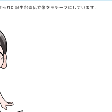
作られた誕生釈迦仏立像をモチーフにしています。