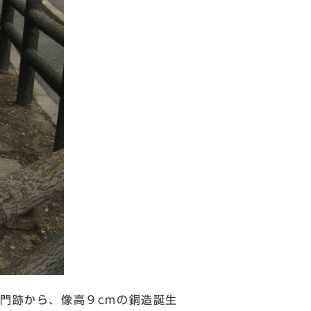
門跡から、像高９cmの銅造誕生