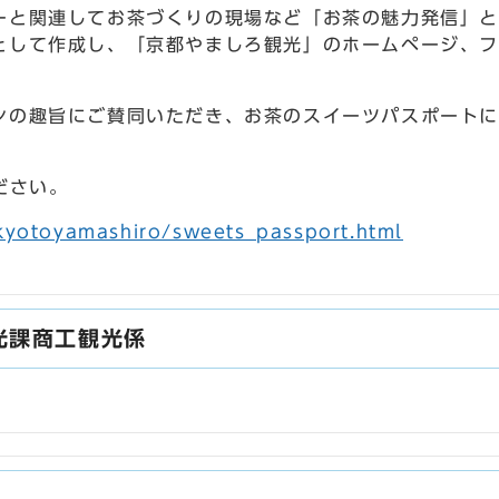
ーと関連してお茶づくりの現場など「お茶の魅力発信」と
として作成し、「京都やましろ観光」のホームページ、フ
ンの趣旨にご賛同いただき、お茶のスイーツパスポート
ださい。
/kyotoyamashiro/sweets_passport.html
光課商工観光係