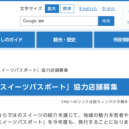
文字サイズ
拡大
標準
English
한국어
検索
T
らしのガイド
観光・歴史
市政情
スイーツパスポート」協力店舗募集
のスイーツパスポート」協力店舗募集
SNSへのリンクは別ウィンドウで開き
ならではのスイーツの紹介を通じて、地域の魅力を若者や
スイーツパスポート」を今年度も、発行することになり