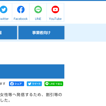
witter
Facebook
LINE
YouTube
報
事業者向け
ます
女性等へ発信するため、割引等の
ました。