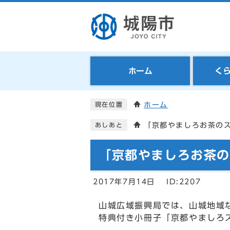
ホーム
く
ホーム
現在位置
「京都やましろお茶の
あしあと
「京都やましろお茶
2017年7月14日
ID:2207
山城広域振興局では、山城地域
特典付き小冊子「京都やましろ