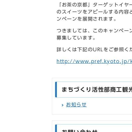
「お茶の京都」ターゲットイヤ
のスイーツをアピールする内容
ンペーンを展開されます。
つきましては、このキャンペー
募集しています。
詳しくは下記のURLをご参照く
http://www.pref.kyoto.jp
まちづくり活性部商工観
お知らせ